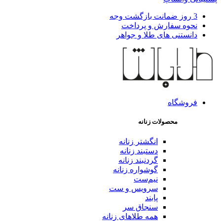
3 روز ضمانت بازگشت وجه
نحوه سفارش و پرداخت
دانستنی های طلا و جواهر
فروشگاه
محصولات زنانه
انگشتر زنانه
دستبند زنانه
گردنبند زنانه
گوشواره زنانه
نیم‌ست
سرویس و ست
پابند
سنجاق سر
همه طلاهای زنانه