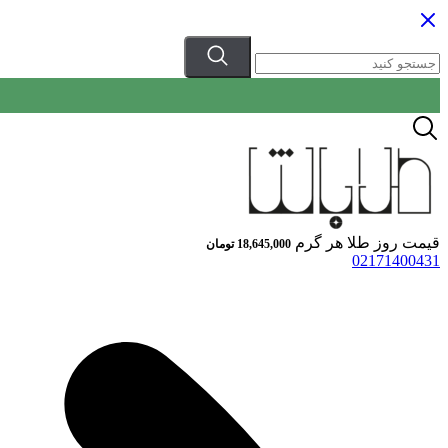
قیمت روز طلا هر گرم
18,645,000
تومان
02171400431