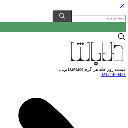
قیمت روز طلا هر گرم
18,650,000
تومان
02171400431