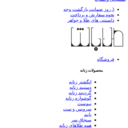
3 روز ضمانت بازگشت وجه
نحوه سفارش و پرداخت
دانستنی های طلا و جواهر
فروشگاه
محصولات زنانه
انگشتر زنانه
دستبند زنانه
گردنبند زنانه
گوشواره زنانه
نیم‌ست
سرویس و ست
پابند
سنجاق سر
همه طلاهای زنانه