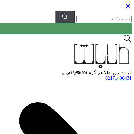
قیمت روز طلا هر گرم
18,650,000
تومان
02171400431