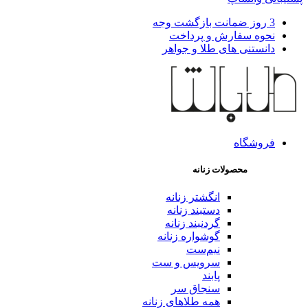
3 روز ضمانت بازگشت وجه
نحوه سفارش و پرداخت
دانستنی های طلا و جواهر
فروشگاه
محصولات زنانه
انگشتر زنانه
دستبند زنانه
گردنبند زنانه
گوشواره زنانه
نیم‌ست
سرویس و ست
پابند
سنجاق سر
همه طلاهای زنانه