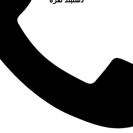
دستبند نقره