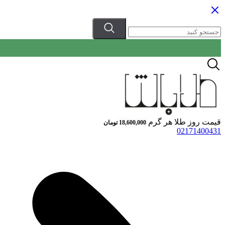
قیمت روز طلا هر گرم
18,600,000
تومان
02171400431