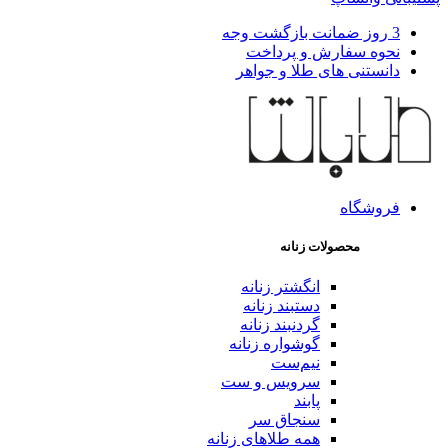
3 روز ضمانت بازگشت وجه
نحوه سفارش و پرداخت
دانستنی های طلا و جواهر
فروشگاه
محصولات زنانه
انگشتر زنانه
دستبند زنانه
گردنبند زنانه
گوشواره زنانه
نیم‌ست
سرویس و ست
پابند
سنجاق سر
همه طلاهای زنانه