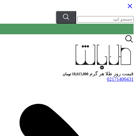
قیمت روز طلا هر گرم
18,615,000
تومان
02171400431