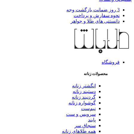
3 روز ضمانت بازگشت وجه
نحوه سفارش و پرداخت
دانستنی های طلا و جواهر
فروشگاه
محصولات زنانه
انگشتر زنانه
دستبند زنانه
گردنبند زنانه
گوشواره زنانه
نیم‌ست
سرویس و ست
پابند
سنجاق سر
همه طلاهای زنانه