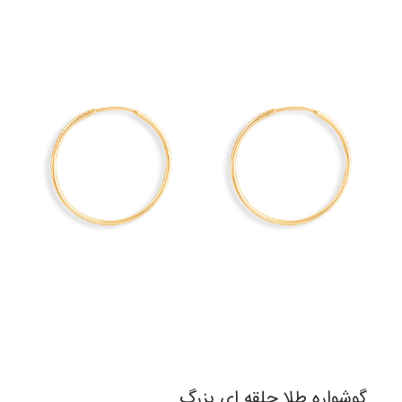
گوشواره طلا حلقه ای بزرگ