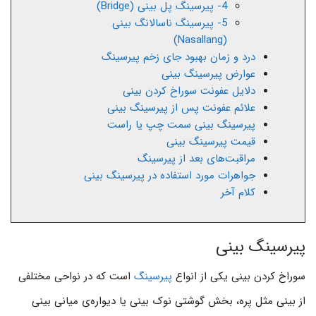
4- پیرسینگ پل بینی (Bridge)
5- پیرسینگ ناسالانگ بینی
(Nasallang)
درد و زمان بهبود جای زخم پیرسینگ
عوارض پیرسینگ بینی
دلایل عفونت سوراخ کردن بینی
علائم عفونت پس از پیرسینگ بینی
پیرسینگ بینی سمت چپ یا راست
قیمت پیرسینگ بینی
مراقبت‌های بعد از پیرسینگ
جواهرات مورد استفاده در پیرسینگ بینی
کلام آخر
پیرسینگ بینی
سوراخ کردن بینی یکی از انواع
پیرسینگ
است که در نواحی مختلفی
از بینی مثل پره، بخش گوشتی نوک بینی یا دیواره‌ی میانی بینی