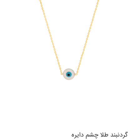
گردنبند طلا چشم دایره