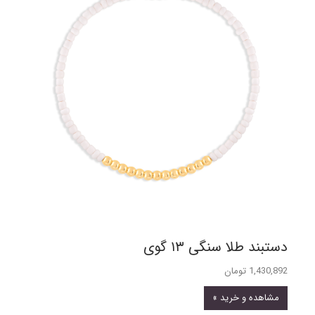
دستبند طلا سنگی ۱۳ گوی
1,430,892 تومان
مشاهده و خرید »