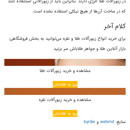
در زیورآلات طلا آلرژی دارند. بنابراین باید از زیورآلاتی استتفاده کنند
که در ساخت آن‌ها از هیچ نیکلی استفاده نشده است.
کلام آخر
برای خرید انواع زیورآلات طلا و نقره می‌توانید به بخش فروشگاهی
بازار آنلاین طلا و جواهر طلاباش سر بزنید.
مشاهده و خرید زیورآلات طلا
برو به طلاباش
مشاهده و خرید زیورآلات نقره
برو به طلاباش
منابع:
webmd
و
byrdie