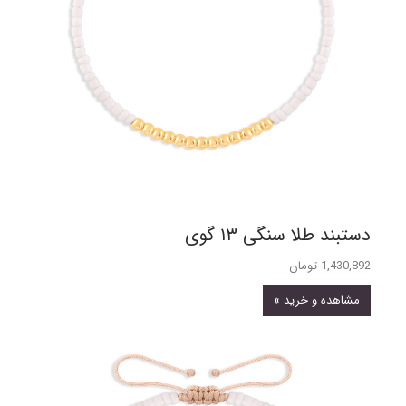
دستبند طلا سنگی ۱۳ گوی
1,430,892 تومان
مشاهده و خرید »