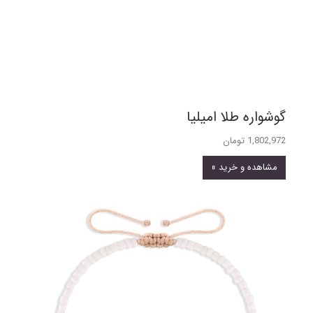
گوشواره طلا امیلیا
1,802,972 تومان
مشاهده و خرید »